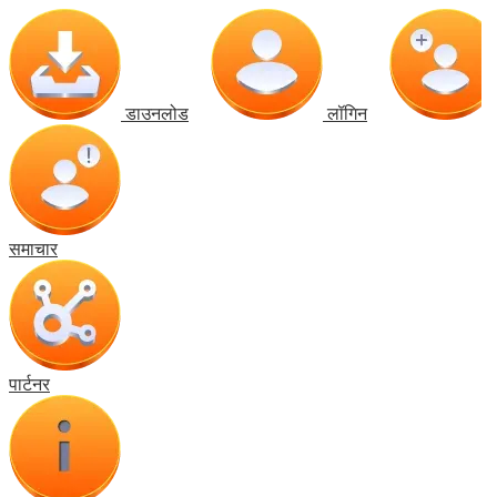
डाउनलोड
लॉगिन
समाचार
पार्टनर