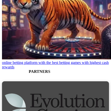
online betting platform with the best betting games with highest cash
rewards
PARTNERS