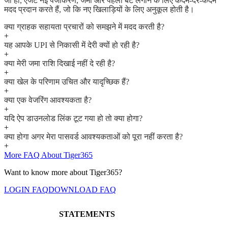
जी हाँ, एजेंट नई पंजीकरण, जमा और पहली बेट लगाने के लिए कदम-दर-कदम
मदद प्रदान करते हैं, जो कि नए खिलाड़ियों के लिए अनुकूल होती है।
क्या ग्राहक सहायता प्रचारों को समझने में मदद करती है?
+
यह आपके UPI से निकासी में देरी क्यों हो रही है?
+
क्या मेरी जमा राशि दिखाई नहीं दे रही है?
+
क्या खेल के परिणाम उचित और यादृच्छिक हैं?
+
क्या एक वेजरिंग आवश्यकता है?
+
यदि ऐप डाउनलोड लिंक टूट गया हो तो क्या होगा?
+
क्या होगा अगर मेरा पासवर्ड आवश्यकताओं को पूरा नहीं करता है?
+
More FAQ About Tiger365
Want to know more about Tiger365?
LOGIN FAQ
DOWNLOAD FAQ
STATEMENTS